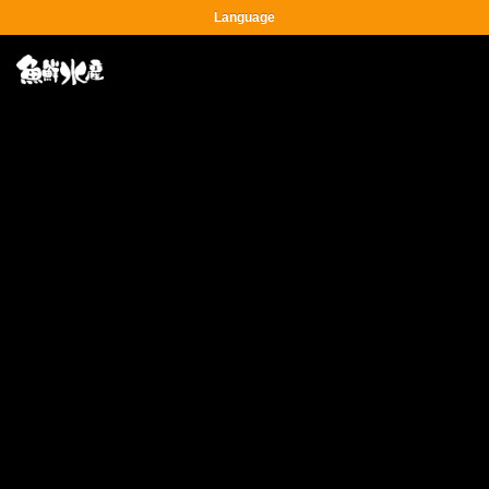
Language