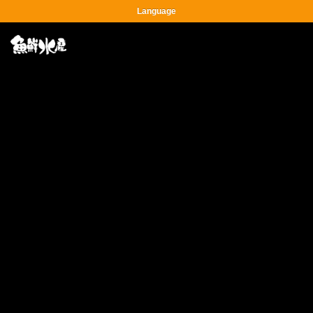
Language