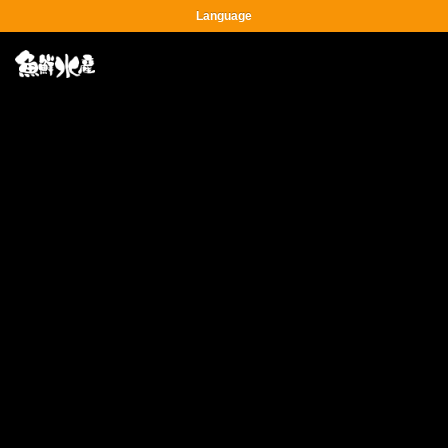
Language