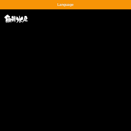
Language