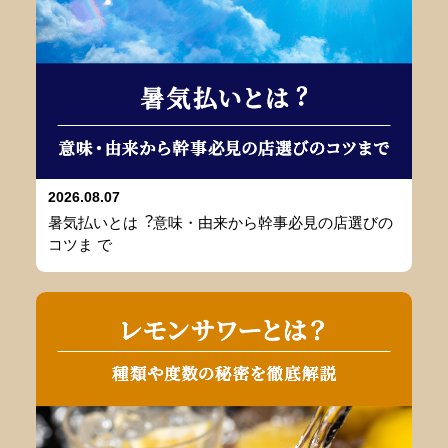
2026.08.07
暑気払いとは︖意味・由来から幹事必⾒の店選びの
コツま で