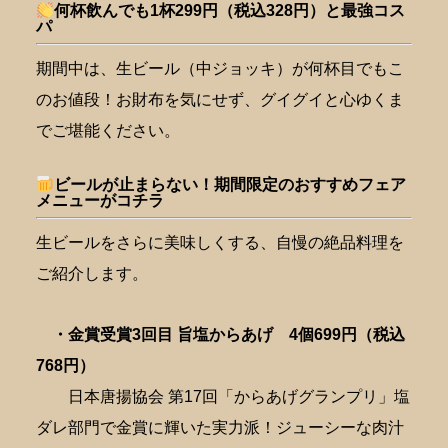
何杯飲んでも1杯299円（税込328円）と最強コス
パ
期間中は、生ビール（中ジョッキ）が何杯目でもこ
のお値段！お財布を気にせず、グイグイと心ゆくま
でご堪能ください。
ビールが止まらない！期間限定のおすすめフェア
メニューがコチラ
生ビールをさらに美味しくする、自慢の絶品料理を
ご紹介します。
・金賞受賞3回目 旨塩からあげ 4個699円（税込
768円）
日本唐揚協会 第17回「からあげグランプリ」塩
ダレ部門で金賞に輝いた実力派！ジューシーな肉汁