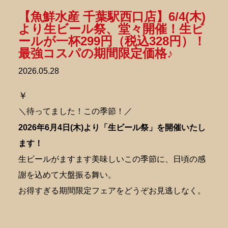
【魚鮮水産 千葉駅西口店】6/4(木)
より生ビール祭、堂々開催！生ビ
ールが一杯299円（税込328円）！
最強コスパの期間限定価格♪
2026.05.28
￥
＼待ってました！この季節！／
2026年6月4日(木)より「生ビール祭」を開催いたし
ます！
生ビールがますます美味しいこの季節に、日頃の感
謝を込めて大盤振る舞い。
お得すぎる期間限定フェアをどうぞお見逃しなく。