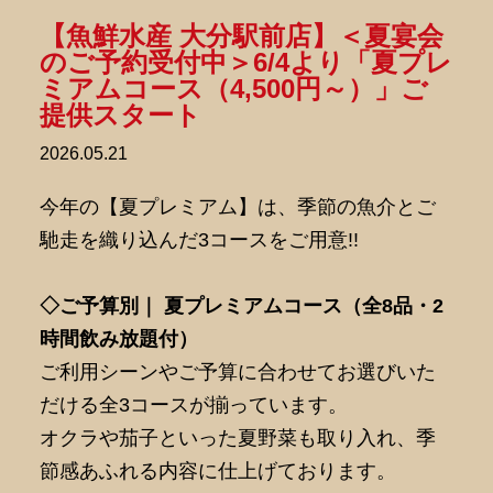
【魚鮮水産 大分駅前店】＜夏宴会
のご予約受付中＞6/4より「夏プレ
ミアムコース（4,500円～）」ご
提供スタート
2026.05.21
今年の【夏プレミアム】は、季節の魚介とご
馳走を織り込んだ3コースをご用意!!
◇ご予算別｜ 夏プレミアムコース（全8品・2
時間飲み放題付）
ご利用シーンやご予算に合わせてお選びいた
だける全3コースが揃っています。
オクラや茄子といった夏野菜も取り入れ、季
節感あふれる内容に仕上げております。