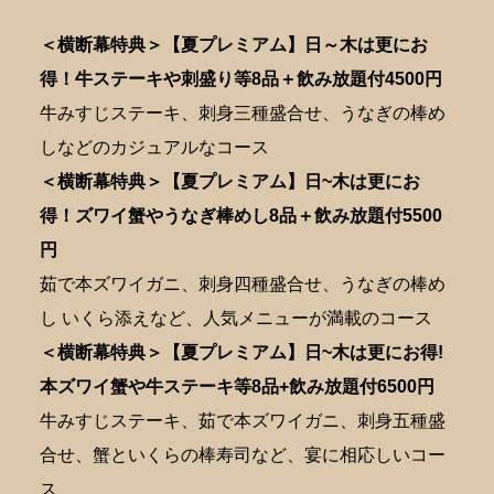
＜横断幕特典＞【夏プレミアム】日～木は更にお
得！牛ステーキや刺盛り等8品＋飲み放題付4500円
牛みすじステーキ、刺身三種盛合せ、うなぎの棒め
しなどのカジュアルなコース
＜横断幕特典＞【夏プレミアム】日~木は更にお
得！ズワイ蟹やうなぎ棒めし8品＋飲み放題付5500
円
茹で本ズワイガニ、刺身四種盛合せ、うなぎの棒め
し いくら添えなど、人気メニューが満載のコース
＜横断幕特典＞【夏プレミアム】日~木は更にお得!
本ズワイ蟹や牛ステーキ等8品+飲み放題付6500円
牛みすじステーキ、茹で本ズワイガニ、刺身五種盛
合せ、蟹といくらの棒寿司など、宴に相応しいコー
ス