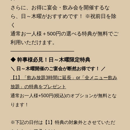
さらに、お得に宴会・飲み会を開催するな
ら、日～木曜がおすすめです！ ※祝前日を除
く
通常お一人様＋500円の選べる特典が無料でご
利用いただけます。
———————————–
◆ 幹事様必見！日～木曜限定特典
＼ 日～木曜開催のご宴会が断然
お得です！ ／
【1】「飲み放題3時間に延長」or「全メニュー飲み
放題」の特典をプレゼント
通常お一人様+500円(税込)のオプションが無料とな
ります！
※下記の日付は【1】特典の対象外とさせていただ