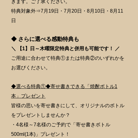
きます。ご了承ください。
特典対象外⇒7月19日・7月20日・8月10日・8月11
日
◆ さらに選べる感動特典も
＼ 【1】日～木曜限定特典と併用も可能です！ ／
ご用途に合わせて特典①または特典②のいずれかを
お選びください。
◆選べる特典①◆寄せ書きできる「焼酎ボトル1
本」プレゼント
皆様の思いを寄せ書きにして、オリジナルのボトル
をプレゼントしませんか？
・4名様～7名様のご予約で「寄せ書きボトル
500ml(1本)」プレゼント！