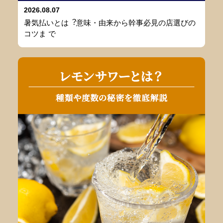
2026.08.07
暑気払いとは︖意味・由来から幹事必⾒の店選びの
コツま で