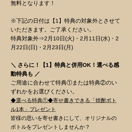
無料となります！
※下記の日付は【1】特典の対象外とさせて
いただきます。ご了承ください。
特典対象外⇒2月10日(火)・2月11日(水)・2
月22日(日)・2月23日(月)
＼ さらに！【1】特典と併用OK！選べる感
動特典も ／
ご用途に合わせて特典①または特典②のい
ずれかをお選びください。
◆選べる特典①◆寄せ書きできる「焼酎ボト
ル1本」プレゼント
皆様の思いを寄せ書きにして、オリジナルの
ボトルをプレゼントしませんか？