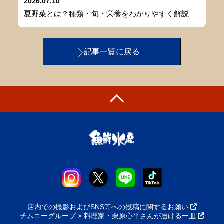
2026.07.10
夏野菜とは？種類・旬・栄養をわかりやすく解説
記事一覧に戻る
店内での撮影およびSNS等への投稿に関するお願い
チムニーグループ × 料理家・栗原心平さんが届ける一皿