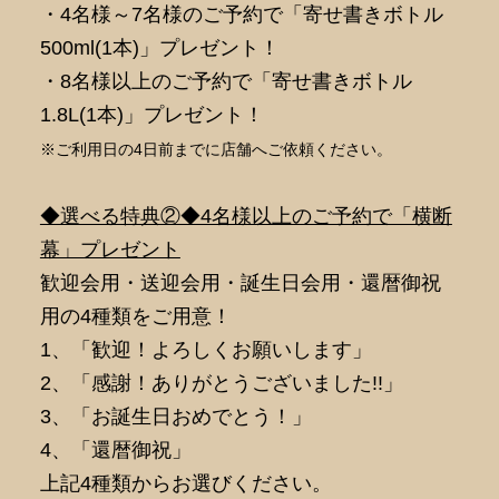
・4名様～7名様のご予約で「寄せ書きボトル
500ml(1本)」プレゼント！
・8名様以上のご予約で「寄せ書きボトル
1.8L(1本)」プレゼント！
※ご利用日の4日前までに店舗へご依頼ください。
◆選べる特典②◆4名様以上のご予約で「横断
幕」プレゼント
歓迎会用・送迎会用・誕生日会用・還暦御祝
用の4種類をご用意！
1、「歓迎！よろしくお願いします」
2、「感謝！ありがとうございました!!」
3、「お誕生日おめでとう！」
4、「還暦御祝」
上記4種類からお選びください。