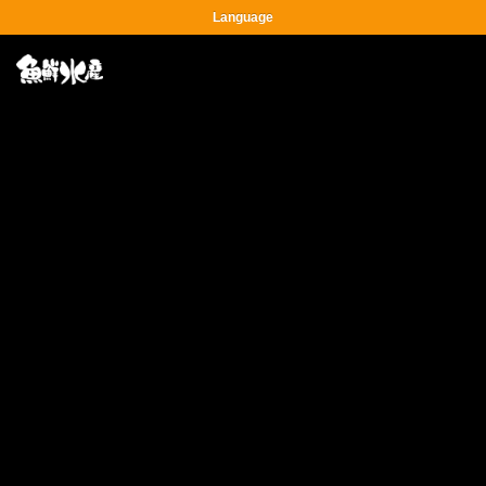
Language