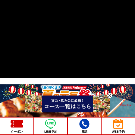
クーポン
LINE予約
電話
WEB予約