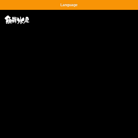
Language