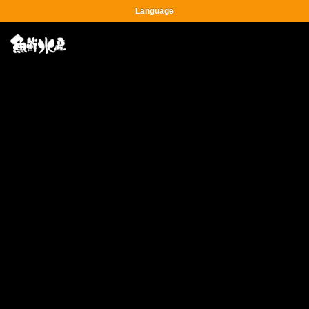
Language