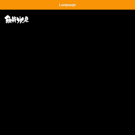
Language