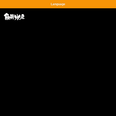
Language