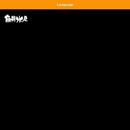
Language