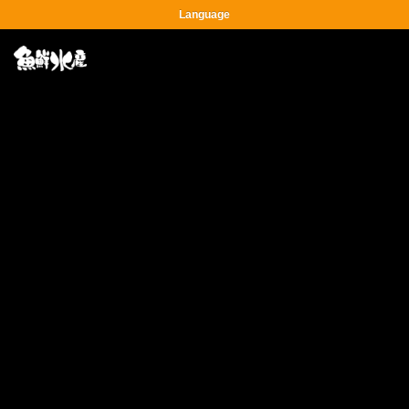
Language