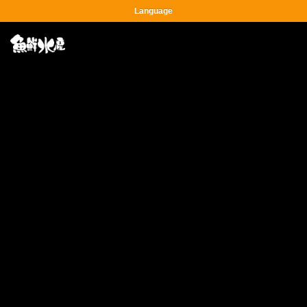
Language