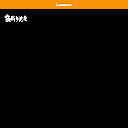
Language