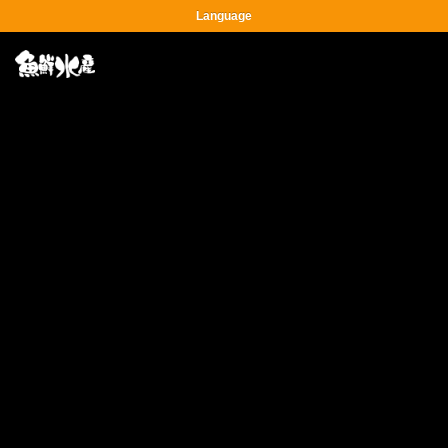
Language