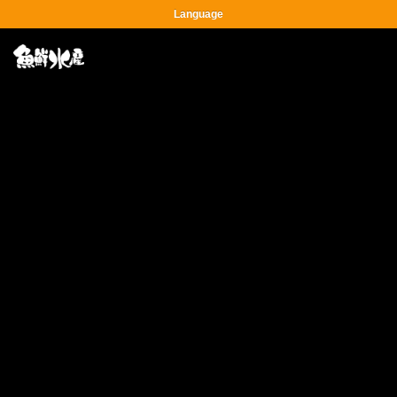
Language