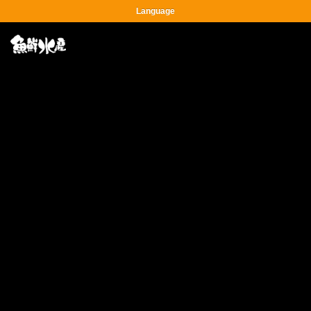
Language