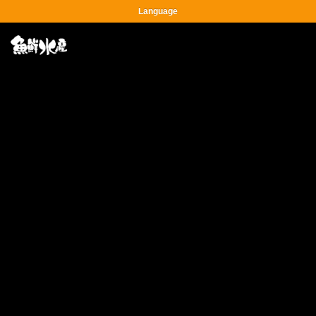
Language