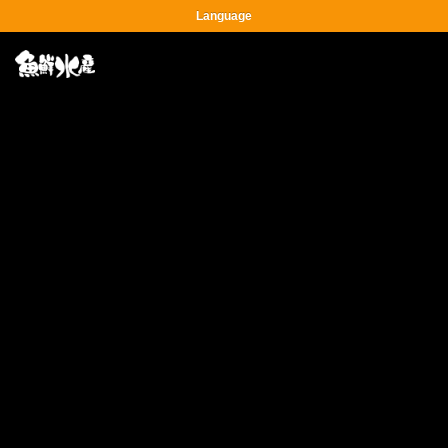
Language