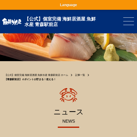
Language
【公式】個室完備 海鮮居酒屋 魚鮮
水産 青森駅前店
【公式】個室完備 海鮮居酒屋 魚鮮水産 青森駅前店 ホーム
記事一覧
【青森駅前店】ｄポイントが貯まる！使える！
ニュース
NEWS