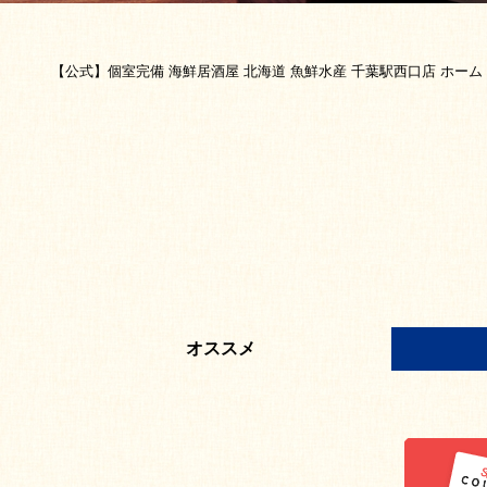
【公式】個室完備 海鮮居酒屋 北海道 魚鮮水産 千葉駅西口店 ホーム
オススメ