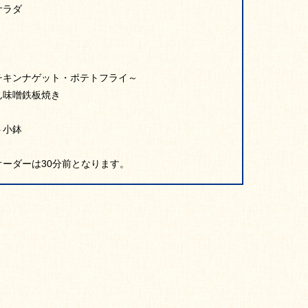
サラダ
キンナゲット・ポテトフライ～
ん味噌鉄板焼き
ト小鉢
ーダーは30分前となります。