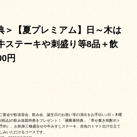
典＞【夏プレミアム】日～木は
牛ステーキや刺盛り等8品＋飲
00円
)◆ご宴会や歓送迎会、飲み会、誕生日のお祝い等の演出をお手伝い♪日～木曜
円(税込)の飲み放題特典をプレゼント！「横断幕特典」「寄せ書き焼酎ボト
ご予約）。お刺身三種盛合せや牛みすじステーキ、赤魚のトマト出汁仕立て
しみいただけるコースです。