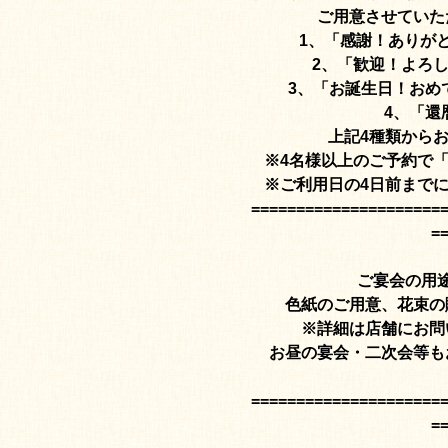
ご用意させていた
1、「感謝！ありがと
2、「歓迎！よろ
3、「お誕生日！おめ
4、「還
上記4種類から
※4名様以上のご予約で
※ご利用日の4日前まで
=====================
=
ご宴会の用
色紙のご用意、花束の
※詳細は店舗にお問
お昼の宴会・二次会等も
=====================
=