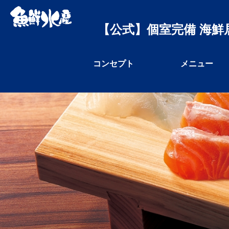
【公式】個室完備 海鮮
コンセプト
メニュー