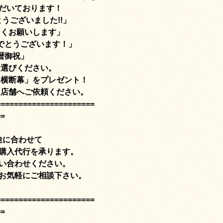
だいております！
うございました!!」
しくお願いします」
でとうございます！」
暦御祝」
お選びください。
「横断幕」をプレゼント！
に店舗へご依頼ください。
======================
==
途に合わせて
購入代行を承ります。
い合わせください。
お気軽にご相談下さい。
======================
==