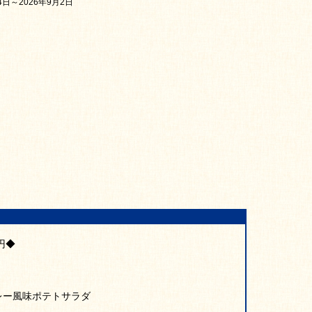
日～2026年9月2日
円◆
レー風味ポテトサラダ