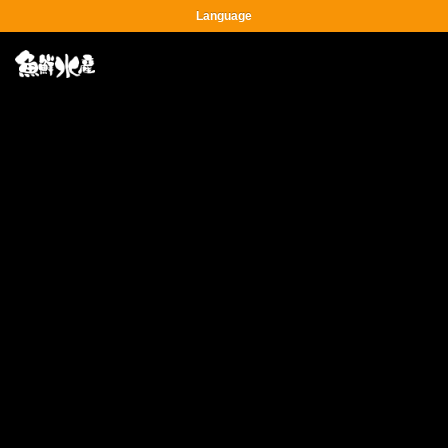
Language