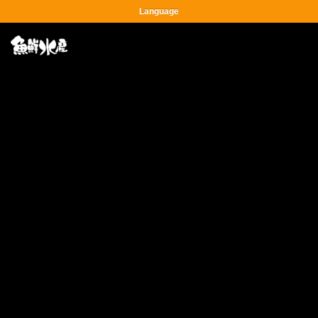
Language