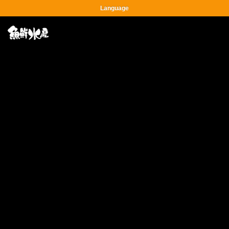
Language