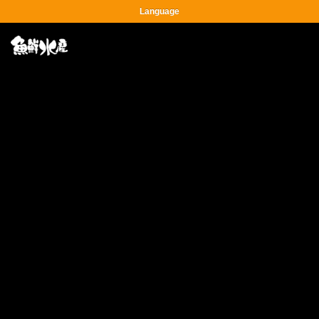
Language