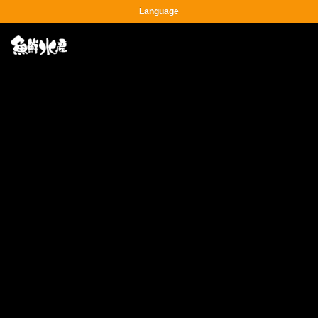
Language