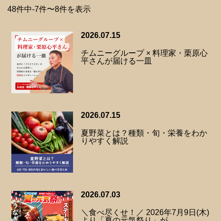
48件中-7件〜8件を表示
2026.07.15
チムニーグループ × 料理家・栗原心
平さんが届ける一皿
2026.07.15
夏野菜とは？種類・旬・栄養をわか
りやすく解説
2026.07.03
＼食べ尽くせ！／ 2026年7月9日(木)
より「夏の元気祭り」が…