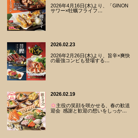
2026年4月16日(木)より、「GINON
サワー×牡蠣フライフ…
2026.02.23
2026年2月26日(木)より、旨辛×爽快
の最強コンビも登場する…
2026.02.19
主役の笑顔を咲かせる、春の歓送
迎会 感謝と歓迎の想いをしっか…