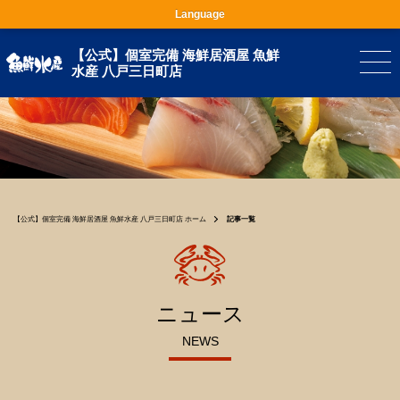
Language
【公式】個室完備 海鮮居酒屋 魚鮮
水産 八戸三日町店
【公式】個室完備 海鮮居酒屋 魚鮮水産 八戸三日町店 ホーム
記事一覧
ニュース
NEWS