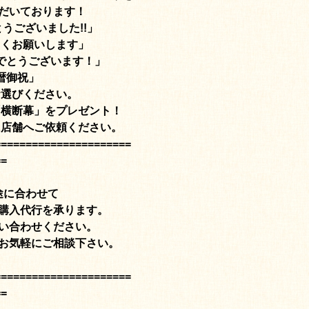
だいております！
うございました!!」
しくお願いします」
でとうございます！」
暦御祝」
お選びください。
「横断幕」をプレゼント！
に店舗へご依頼ください。
======================
==
途に合わせて
購入代行を承ります。
い合わせください。
お気軽にご相談下さい。
======================
==