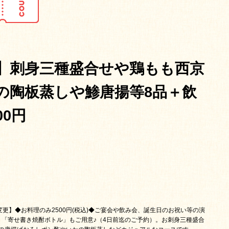
】刺身三種盛合せや鶏もも西京
の陶板蒸しや鯵唐揚等8品＋飲
00円
が変更】◆お料理のみ2500円(税込)◆ご宴会や飲み会、誕生日のお祝い等の演
」「寄せ書き焼酎ボトル」もご用意♪（4日前迄のご予約）。お刺身三種盛合