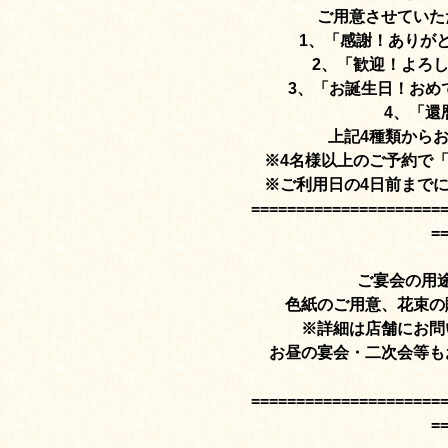
ご用意させていた
1、「感謝！ありがと
2、「歓迎！よろ
3、「お誕生日！おめ
4、「還
上記4種類から
※4名様以上のご予約で
※ご利用日の4日前まで
=====================
=
ご宴会の用
色紙のご用意、花束の
※詳細は店舗にお問
お昼の宴会・二次会等も
=====================
=