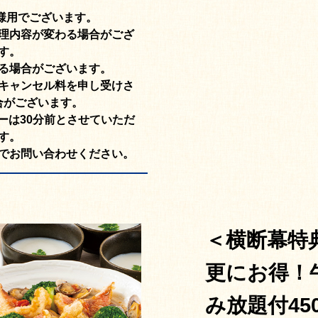
様用でございます。
理内容が変わる場合がござ
す。
る場合がございます。
キャンセル料を申し受けさ
合がございます。
ーは30分前とさせていただ
す。
でお問い合わせください。
＜横断幕特
更にお得！
み放題付45