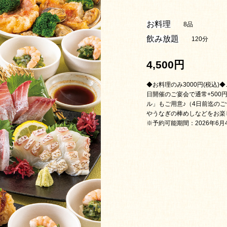
お料理
8品
飲み放題
120分
4,500円
◆お料理のみ3000円(税込
日開催のご宴会で通常+500
ル」もご用意♪（4日前迄の
やうなぎの棒めしなどをお楽
※予約可能期間：2026年6月4