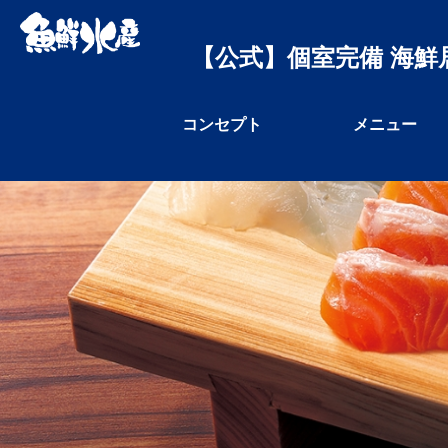
【公式】個室完備 海鮮
コンセプト
メニュー