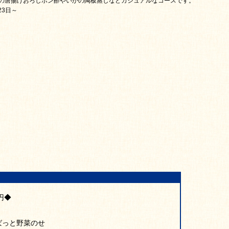
の唐揚げおろしポン酢やいかの陶板蒸しなどカジュアルなコースです。
23日～
円◆
ばっと野菜のせ