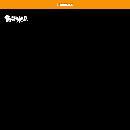
Language