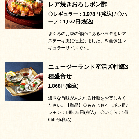
レア焼きおろしポン酢
◇レギュラー：1,978円(税込) / ◇ハ
ーフ：1,032円(税込)
まぐろのお腹の部位にあるハラモをレア
ステーキ風に仕上げました。※画像はレ
ギュラーサイズです。
ニュージーランド産活〆牡蠣3
種盛合せ
1,868円(税込)
濃厚な旨味があふれる牡蠣をお楽しみく
ださい。【単品】◇もみじおろしポン酢/
レモン：1個625円(税込) ◇いくら：1個
658円(税込)