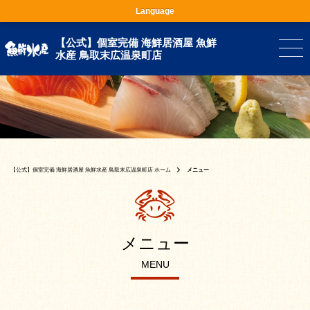
Language
【公式】個室完備 海鮮居酒屋 魚鮮
水産 鳥取末広温泉町店
【公式】個室完備 海鮮居酒屋 魚鮮水産 鳥取末広温泉町店 ホーム
メニュー
メニュー
MENU