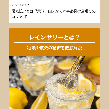
2026.08.07
暑気払いとは︖意味・由来から幹事必⾒の店選びの
コツま で