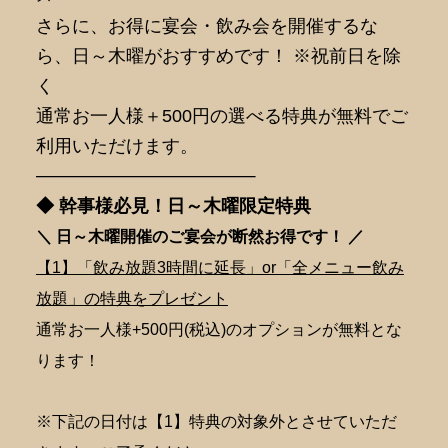
さらに、お得に宴会・飲み会を開催するな
ら、日～木曜がおすすめです！ ※祝前日を除
く
通常お一人様＋500円の選べる特典が無料でご
利用いただけます。
———————————–
◆ 幹事様必見！日～木曜限定特典
＼ 日～木曜開催のご宴会が断然
お得です！ ／
【1】「飲み放題3時間に延長」or「全メニュー飲み
放題」の特典をプレゼント
通常お一人様+500円(税込)のオプションが無料とな
ります！
※下記の日付は【1】特典の対象外とさせていただ