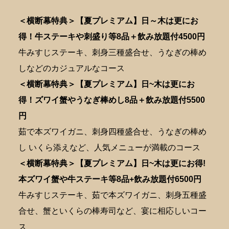
＜横断幕特典＞【夏プレミアム】日～木は更にお
得！牛ステーキや刺盛り等8品＋飲み放題付4500円
牛みすじステーキ、刺身三種盛合せ、うなぎの棒め
しなどのカジュアルなコース
＜横断幕特典＞【夏プレミアム】日~木は更にお
得！ズワイ蟹やうなぎ棒めし8品＋飲み放題付5500
円
茹で本ズワイガニ、刺身四種盛合せ、うなぎの棒め
し いくら添えなど、人気メニューが満載のコース
＜横断幕特典＞【夏プレミアム】日~木は更にお得!
本ズワイ蟹や牛ステーキ等8品+飲み放題付6500円
牛みすじステーキ、茹で本ズワイガニ、刺身五種盛
合せ、蟹といくらの棒寿司など、宴に相応しいコー
ス