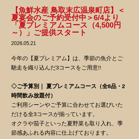
【魚鮮水産 鳥取末広温泉町店】＜
夏宴会のご予約受付中＞6/4より
「夏プレミアムコース（4,500円
～）」ご提供スタート
2026.05.21
今年の【夏プレミアム】は、季節の魚介とご
馳走を織り込んだ3コースをご用意!!
◇ご予算別｜ 夏プレミアムコース（全8品・2
時間飲み放題付）
ご利用シーンやご予算に合わせてお選びいた
だける全3コースが揃っています。
オクラや茄子といった夏野菜も取り入れ、季
節感あふれる内容に仕上げております。