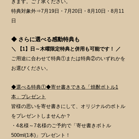
きます。ご了承ください。
特典対象外⇒7月19日・7月20日・8月10日・8月11
日
◆ さらに選べる感動特典も
＼ 【1】日～木曜限定特典と併用も可能です！ ／
ご用途に合わせて特典①または特典②のいずれかを
お選びください。
◆選べる特典①◆寄せ書きできる「焼酎ボトル1
本」プレゼント
皆様の思いを寄せ書きにして、オリジナルのボトル
をプレゼントしませんか？
・4名様～7名様のご予約で「寄せ書きボトル
500ml(1本)」プレゼント！