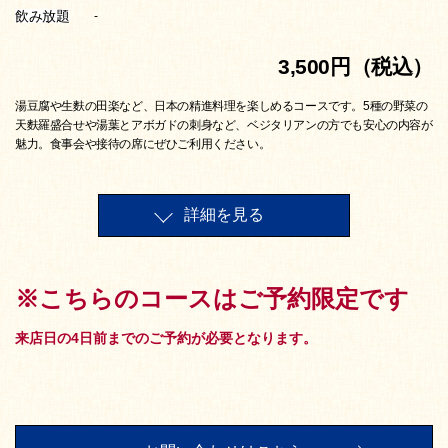
飲み放題
-
3,500円（税込）
湯豆腐や生麩の田楽など、日本の精進料理を楽しめるコースです。5種の野菜の
天麩羅盛合せや湯葉とアボガドの刺身など、ベジタリアンの方でも安心の内容が
魅力。食事会や接待の席にぜひご利用ください。
詳細を見る
※こちらのコースはご予約限定です
来店日の4日前までのご予約が必要となります。