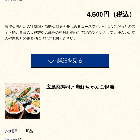
4,500円（税込）
濃厚な味わいの牡蠣鍋と新鮮な刺身を楽しめるコースです。他にもこだわりの穴
子・蛸と旬菜の天麩羅や六穀豚の串焼も揃った充実のラインナップ。仲のいい友
人や家族との集まりにぜひご予約ください。
詳細を見る
広島菜寿司と海鮮ちゃんこ鍋膳
お料理
10品