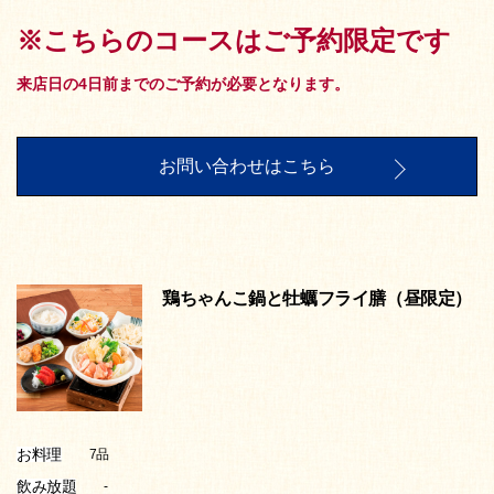
※こちらのコースはご予約限定です
来店日の4日前までのご予約が必要となります。
お問い合わせはこちら
鶏ちゃんこ鍋と牡蠣フライ膳（昼限定）
お料理
7品
飲み放題
-