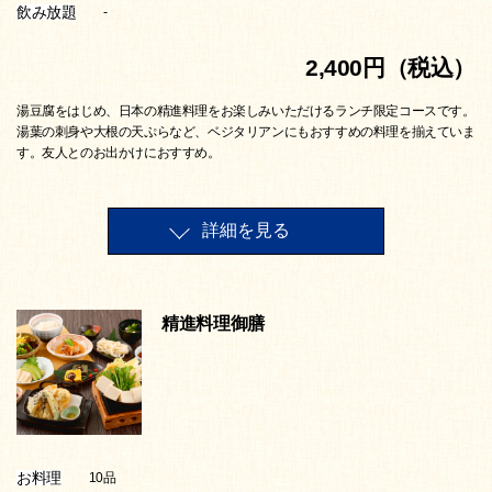
飲み放題
-
2,400円（税込）
湯豆腐をはじめ、日本の精進料理をお楽しみいただけるランチ限定コースです。
湯葉の刺身や大根の天ぷらなど、ベジタリアンにもおすすめの料理を揃えていま
す。友人とのお出かけにおすすめ。
詳細を見る
精進料理御膳
お料理
10品