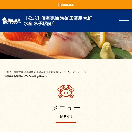
Language
【公式】個室完備 海鮮居酒屋 魚鮮
水産 米子駅前店
【公式】個室完備 海鮮居酒屋 魚鮮水産 米子駅前店 ホーム
メニュー
旅行中のお客様へ - To Traveling Guests
メニュー
MENU