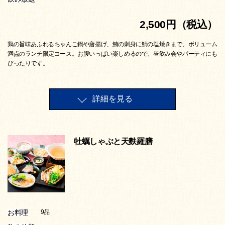
2,500円（税込）
鶏の旨味あふれるちゃんこ鍋や唐揚げ、鮪の刺身に鯖の塩焼きまで、ボリューム
満点のランチ限定コース。お腹いっぱい楽しめるので、昼飲み会やパーティにも
ぴったりです。
詳細を見る
牡蠣しゃぶと天麩羅膳
お料理
9品