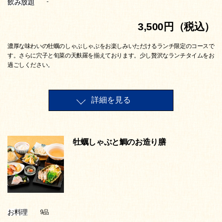
飲み放題
-
3,500円（税込）
濃厚な味わいの牡蠣のしゃぶしゃぶをお楽しみいただけるランチ限定のコースで
す。さらに穴子と旬菜の天麩羅を揃えております。少し贅沢なランチタイムをお
過ごしください。
詳細を見る
牡蠣しゃぶと鯛のお造り膳
お料理
9品