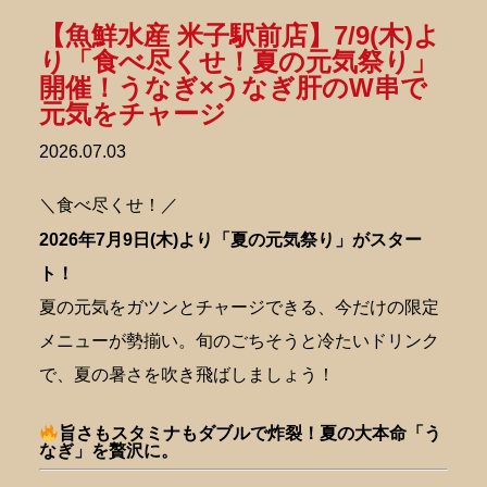
【魚鮮水産 米子駅前店】7/9(木)よ
り「食べ尽くせ！夏の元気祭り」
開催！うなぎ×うなぎ肝のW串で
元気をチャージ
2026.07.03
＼食べ尽くせ！／
2026年7月9日(木)より「夏の元気祭り」がスター
ト！
夏の元気をガツンとチャージできる、今だけの限定
メニューが勢揃い。旬のごちそうと冷たいドリンク
で、夏の暑さを吹き飛ばしましょう！
旨さもスタミナもダブルで炸裂！夏の大本命「う
なぎ」を贅沢に。