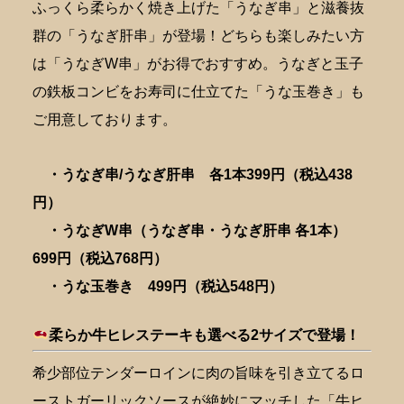
ふっくら柔らかく焼き上げた「うなぎ串」と滋養抜
群の「うなぎ肝串」が登場！どちらも楽しみたい方
は「うなぎW串」がお得でおすすめ。うなぎと玉子
の鉄板コンビをお寿司に仕立てた「うな玉巻き」も
ご用意しております。
・うなぎ串/うなぎ肝串 各1本399円（税込438
円）
・うなぎW串（うなぎ串・うなぎ肝串 各1本）
699円（税込768円）
・うな玉巻き 499円（税込548円）
柔らか牛ヒレステーキも選べる2サイズで登場！
希少部位テンダーロインに肉の旨味を引き立てるロ
ーストガーリックソースが絶妙にマッチした「牛ヒ