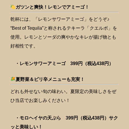
ガツンと爽快！レモンでアミーゴ！
乾杯には、「レモンサワーアミーゴ」をどうぞ♪
“Best of Tequila”と称されるテキーラ「クエルボ」を
使用。レモンとソーダの爽やかなキレが揚げ物とも
好相性です。
・レモンサワーアミーゴ 399円（税込438円）
夏野菜＆ピリ辛メニューも充実！
どれも外せない旬の味わい。夏限定の美味しさをぜ
ひ当店でお楽しみください！
・モロヘイヤの天ぷら 399円（税込438円）サク
ッと美味しい！