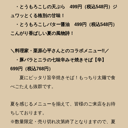
・とうもろこしの天ぷら 499円（税込548円）ジ
ュワッとくる格別の甘味！
・とうもろこしバター醤油 499円（税込548円）
こんがり香ばしい夏の風物詩！
＼料理家・栗原心平さんとのコラボメニュー!!／
・豚バラとニラの七味辛みそ焼きそば【辛】
6
99円（税込768円）
夏にピッタリ旨辛焼きそば！もっちり太麺で食
べごたえも抜群です。
夏を感じるメニューを揃えて、皆様のご来店をお待
ちしております。
※数量限定・売り切れ次第終了となりますので、夏