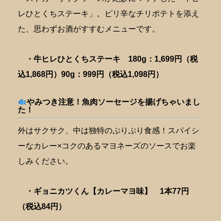
レひとくちステーキ」。ピリ辛なチリポテトを添え
た、思わずお酒がすすむメニューです。
・牛ヒレひとくちステーキ 180g：1,699円（税
込1,868円）90g：999円（税込1,098円）
やみつき注意！魚肉ソーセージを揚げちゃいまし
た！
外はサクサク、中は独特のぷりぷり食感！スパイシ
ーなカレー×コクのあるマヨネーズのソースでお楽
しみください。
・ギョニカツくん【カレーマヨ味】 1本77円
（税込84円）