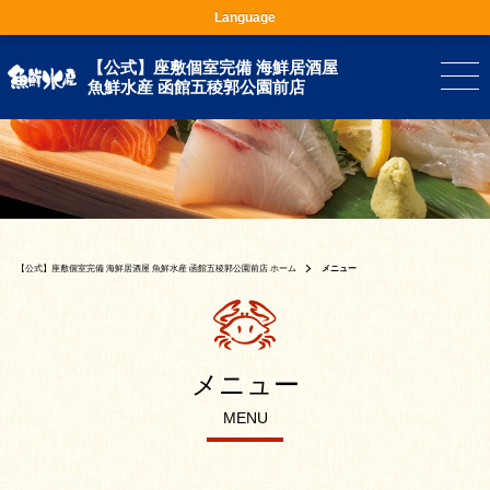
Language
【公式】座敷個室完備 海鮮居酒屋
魚鮮水産 函館五稜郭公園前店
【公式】座敷個室完備 海鮮居酒屋 魚鮮水産 函館五稜郭公園前店 ホーム
メニュー
メニュー
MENU