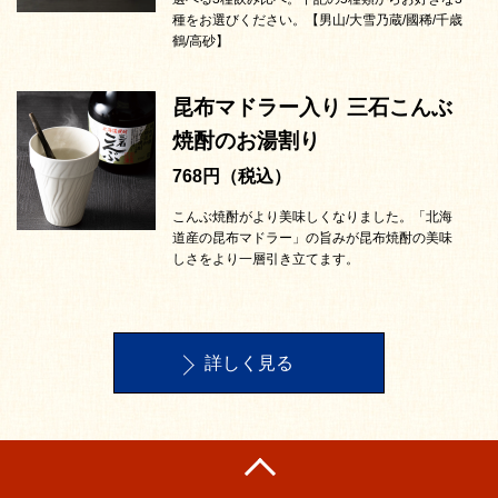
種をお選びください。【男山/大雪乃蔵/國稀/千歳
鶴/高砂】
昆布マドラー入り 三石こんぶ
焼酎のお湯割り
768円（税込）
こんぶ焼酎がより美味しくなりました。「北海
道産の昆布マドラー」の旨みが昆布焼酎の美味
しさをより一層引き立てます。
詳しく見る