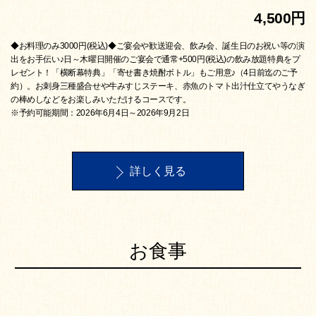
4,500円
◆お料理のみ3000円(税込)◆ご宴会や歓送迎会、飲み会、誕生日のお祝い等の演
出をお手伝い♪日～木曜日開催のご宴会で通常+500円(税込)の飲み放題特典をプ
レゼント！「横断幕特典」「寄せ書き焼酎ボトル」もご用意♪（4日前迄のご予
約）。お刺身三種盛合せや牛みすじステーキ、赤魚のトマト出汁仕立てやうなぎ
の棒めしなどをお楽しみいただけるコースです。
※予約可能期間：2026年6月4日～2026年9月2日
詳しく見る
お食事