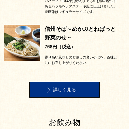
◇ハーフ：1032円(税込)まぐろのお腹の部位に
あるハラモをレアステーキ風に仕上げました。
※画像はレギュラーサイズです。
信州そば～めかぶとねばっと
野菜のせ～
768円（税込）
香り高い風味とのど越しの良いそばを、薬味と
共にお召し上がりください。
詳しく見る
お飲み物