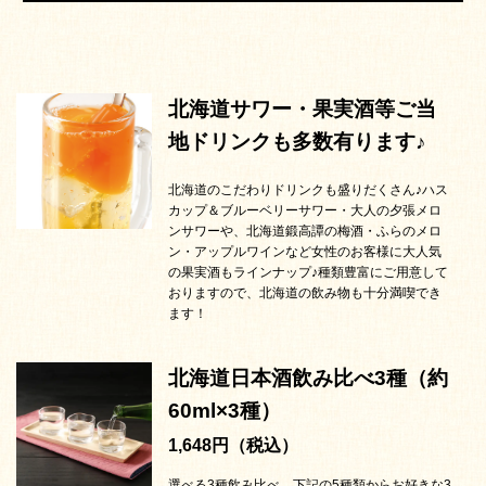
北海道サワー・果実酒等ご当
地ドリンクも多数有ります♪
北海道のこだわりドリンクも盛りだくさん♪ハス
カップ＆ブルーベリーサワー・大人の夕張メロ
ンサワーや、北海道鍛高譚の梅酒・ふらのメロ
ン・アップルワインなど女性のお客様に大人気
の果実酒もラインナップ♪種類豊富にご用意して
おりますので、北海道の飲み物も十分満喫でき
ます！
北海道日本酒飲み比べ3種（約
60ml×3種）
1,648円（税込）
選べる3種飲み比べ。下記の5種類からお好きな3