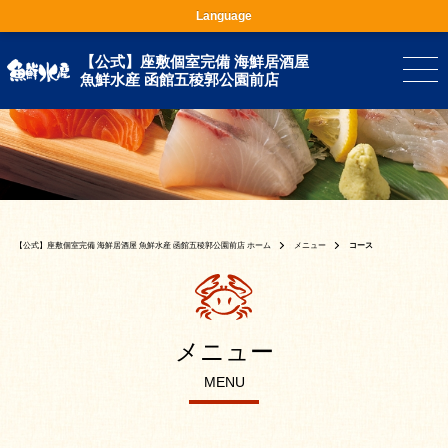
Language
【公式】座敷個室完備 海鮮居酒屋
魚鮮水産 函館五稜郭公園前店
【公式】座敷個室完備 海鮮居酒屋 魚鮮水産 函館五稜郭公園前店 ホーム
メニュー
コース
メニュー
MENU